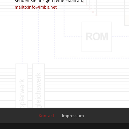
Senden Sie uns gern eine eMail an:
mailto:info@imbit.net
Kontakt
Impressum