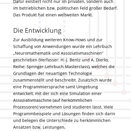
Dafür existiert nicht nur im privaten, sondern auch
im betrieblichen bzw. politischen Feld großer Bedarf.
Das Produkt hat einen weltweiten Markt.
Die Entwicklung
Zur Ausbildung weiteren Know-Hows und zur
Schaffung von Anwendungen wurde ein Lehrbuch
„Neuromathematik und Assoziativmaschinen“
geschrieben (Verfasser: H.-J. Bentz und A. Dierks,
Reihe: Springer-Lehrbuch Masterclass), welches die
Grundlagen der neuartigen Technologie
zusammenstellt und beschreibt. Zusätzlich wurde
eine Programmiersprache samt Umgebung
entwickelt, mit der sich eine Simulation einer
Assoziativmaschine (auf herkömmlichen
Prozessoren) vornehmen und studieren lässt. Viele
Programmbeispiele und Lösungen finden sich darin
und belegen die Unterschiede zu herkömmlichen
Ansätzen bzw. Leistungen.