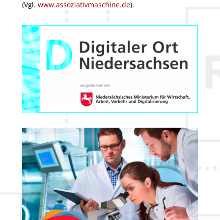
(Vgl.
www.assoziativmaschine.de
).